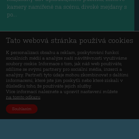
kamery namířené na scénu, divoké mejdany s
po…
Zobrazit více
Tato webová stránka používá cookies
K personalizaci obsahu a reklam, poskytování funkcí
sociálních médií a analýze naší návštěvnosti využíváme
soubory cookie. Informace o tom, jak náš web používáte,
sdílíme se svými partnery pro sociální média, inzerci a
analýzy. Partneři tyto údaje mohou zkombinovat s dalšími
informacemi, které jste jim poskytli nebo které získali v
důsledku toho, že používáte jejich služby.
Více informací naleznete a upravit nastavení můžete
na tomto odkazu
Souhlasím