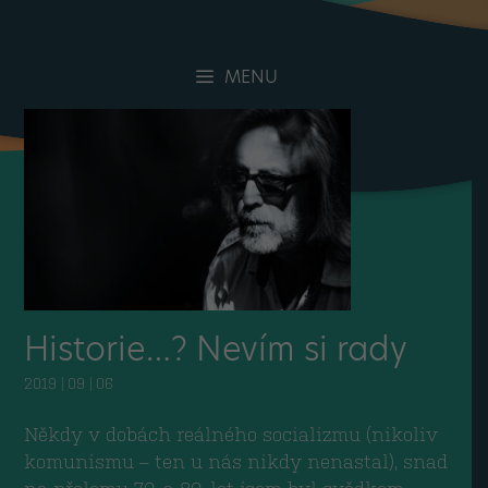
MENU
Historie…? Nevím si rady
2019 | 09 | 06
Někdy v dobách reálného socializmu (nikoliv
komunismu – ten u nás nikdy nenastal), snad