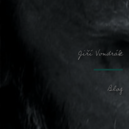
Jiří Vondrák
Blog