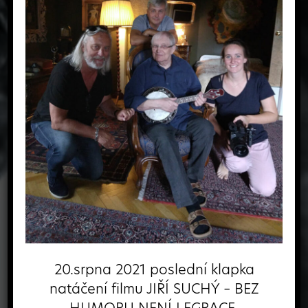
20.srpna 2021 poslední klapka
natáčení filmu JIŘÍ SUCHÝ – BEZ
HUMORU NENÍ LEGRACE.